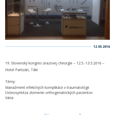
12.05.2016
19. Slovenský kongres úrazovej chirurgie – 12.5.-13.5.2016 –
Hotel Partizán, Tále
Témy:
Manažment infekčných komplikácii v traumatológii
Osteosyntéza zlomenín orthogeriatrických pacientov
Vária