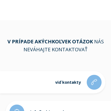
V PRÍPADE AKÝCHKOĽVEK OTÁZOK
NÁS
NEVÁHAJTE KONTAKTOVAŤ
viď kontakty