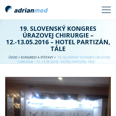
19. SLOVENSKÝ KONGRES
ÚRAZOVEJ CHIRURGIE –
12.-13.05.2016 – HOTEL PARTIZÁN,
TÁLE
ÚVOD
>
KONGRESY A VÝSTAVY
>
19. SLOVENSKÝ KONGRES ÚRAZOVEJ
CHIRURGIE – 12.-13.05.2016 – HOTEL PARTIZÁN, TÁLE