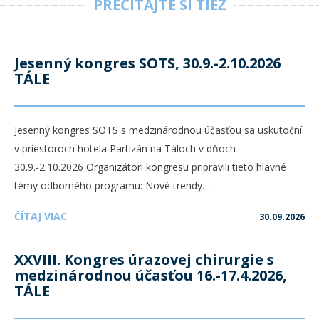
PREČÍTAJTE SI TIEŽ
Jesenný kongres SOTS, 30.9.-2.10.2026
TÁLE
Jesenný kongres SOTS s medzinárodnou účasťou sa uskutoční
v priestoroch hotela Partizán na Táloch v dňoch
30.9.-2.10.2026 Organizátori kongresu pripravili tieto hlavné
témy odborného programu: Nové trendy…
ČÍTAJ VIAC
30.09.2026
XXVIII. Kongres úrazovej chirurgie s
medzinárodnou účasťou 16.-17.4.2026,
TÁLE