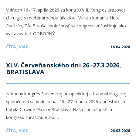
V dňoch 16.-17. apríla 2026 sa koná XXVIII. Kongres úrazovej
chirurgie s medzinárodnou účasťou. Miesto konania: Hotel
Partizán, TÁLE Naša spoločnosť sa kongresu zúčastňuje ako
vystavovateľ. ODBORNÝ…
ČÍTAJ VIAC
16.04.2026
XLV. Červeňanského dni 26.-27.3.2026,
BRATISLAVA
Národný kongres Slovenskej ortopedickej a traumatologickej
spoločnosti sa bude konať 26. -27. marca 2026 v priestoroch
hotela Crowne Plaza v Bratislave. Naša spoločnosť sa
kongresu zúčastňuje ako…
ČÍTAJ VIAC
26.03.2026