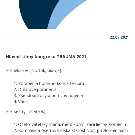
22.09.2021
Hlavné témy kongresu TRAUMA 2021
Pre lekárov
(štvrtok, piatok):
Poranenia horného konca femuru
Dutinové poranenia
Pseudoartrózy a poruchy hojenia
Varia
Pre sestry
(štvrtok):
Ošetrovateľský manažment komplikácií liečby zlomenín
Komplexná ošetrovateľská starostlivosť pri zlomeninách