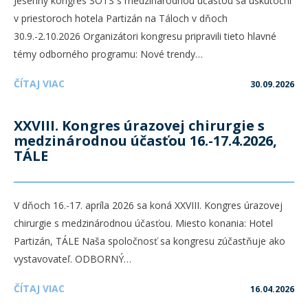
Jesenný kongres SOTS s medzinárodnou účasťou sa uskutoční
v priestoroch hotela Partizán na Táloch v dňoch
30.9.-2.10.2026 Organizátori kongresu pripravili tieto hlavné
témy odborného programu: Nové trendy…
ČÍTAJ VIAC
30.09.2026
XXVIII. Kongres úrazovej chirurgie s
medzinárodnou účasťou 16.-17.4.2026,
TÁLE
V dňoch 16.-17. apríla 2026 sa koná XXVIII. Kongres úrazovej
chirurgie s medzinárodnou účasťou. Miesto konania: Hotel
Partizán, TÁLE Naša spoločnosť sa kongresu zúčastňuje ako
vystavovateľ. ODBORNÝ…
ČÍTAJ VIAC
16.04.2026