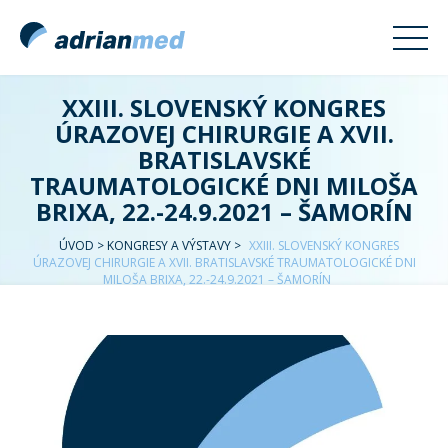
XXIII. SLOVENSKÝ KONGRES
ÚRAZOVEJ CHIRURGIE A XVII.
BRATISLAVSKÉ
TRAUMATOLOGICKÉ DNI MILOŠA
BRIXA, 22.-24.9.2021 – ŠAMORÍN
ÚVOD
>
KONGRESY A VÝSTAVY
>
XXIII. SLOVENSKÝ KONGRES
ÚRAZOVEJ CHIRURGIE A XVII. BRATISLAVSKÉ TRAUMATOLOGICKÉ DNI
MILOŠA BRIXA, 22.-24.9.2021 – ŠAMORÍN