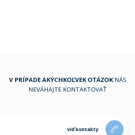
V PRÍPADE AKÝCHKOĽVEK OTÁZOK
NÁS
NEVÁHAJTE KONTAKTOVAŤ
viď kontakty