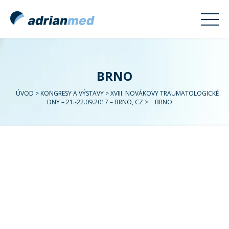
BRNO
ÚVOD
>
KONGRESY A VÝSTAVY
>
XVIII. NOVÁKOVY TRAUMATOLOGICKÉ
DNY – 21.-22.09.2017 – BRNO, CZ
>
BRNO