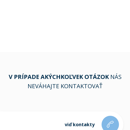
V PRÍPADE AKÝCHKOĽVEK OTÁZOK
NÁS
NEVÁHAJTE KONTAKTOVAŤ
viď kontakty