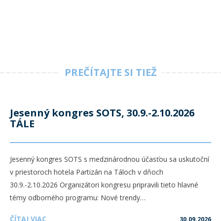
PREČÍTAJTE SI TIEŽ
Jesenný kongres SOTS, 30.9.-2.10.2026
TÁLE
Jesenný kongres SOTS s medzinárodnou účasťou sa uskutoční
v priestoroch hotela Partizán na Táloch v dňoch
30.9.-2.10.2026 Organizátori kongresu pripravili tieto hlavné
témy odborného programu: Nové trendy…
ČÍTAJ VIAC
30.09.2026