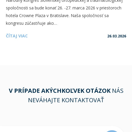
Národný kongres Slovenskej ortopedickej a traumatologickej
spoločnosti sa bude konať 26. -27. marca 2026 v priestoroch
hotela Crowne Plaza v Bratislave. Naša spoločnosť sa
kongresu zúčastňuje ako…
ČÍTAJ VIAC
26.03.2026
V PRÍPADE AKÝCHKOĽVEK OTÁZOK
NÁS
NEVÁHAJTE KONTAKTOVAŤ