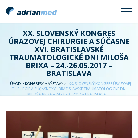
XX. SLOVENSKÝ KONGRES
ÚRAZOVEJ CHIRURGIE A SÚČASNE
XVI. BRATISLAVSKÉ
TRAUMATOLOGICKÉ DNI MILOŠA
BRIXA – 24.-26.05.2017 –
BRATISLAVA
ÚVOD
>
KONGRESY A VÝSTAVY
>
XX. SLOVENSKÝ KONGRES ÚRAZOVEJ
CHIRURGIE A SÚČASNE XVI. BRATISLAVSKÉ TRAUMATOLOGICKÉ DNI
MILOŠA BRIXA – 24.-26.05.2017 – BRATISLAVA