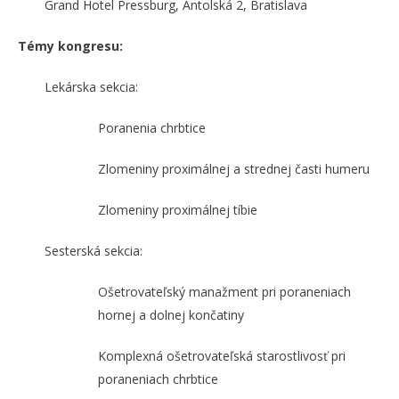
Grand Hotel Pressburg, Antolská 2, Bratislava
Témy kongresu:
Lekárska sekcia:
Poranenia chrbtice
Zlomeniny proximálnej a strednej časti humeru
Zlomeniny proximálnej tíbie
Sesterská sekcia:
Ošetrovateľský manažment pri poraneniach
hornej a dolnej končatiny
Komplexná ošetrovateľská starostlivosť pri
poraneniach chrbtice