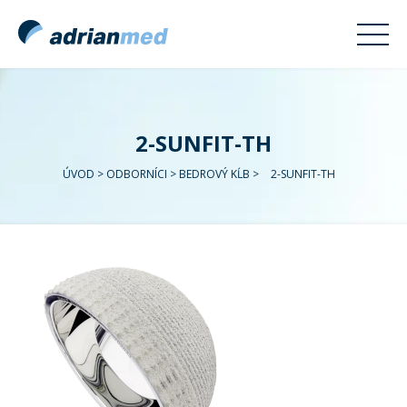
2-SUNFIT-TH
ÚVOD
>
ODBORNÍCI
>
BEDROVÝ KĹB
>
2-SUNFIT-TH