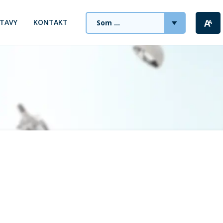
STAVY
KONTAKT
Som ...