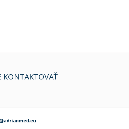
E KONTAKTOVAŤ
o@adrianmed.eu