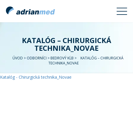
KATALÓG – CHIRURGICKÁ
TECHNIKA_NOVAE
ÚVOD
>
ODBORNÍCI
>
BEDROVÝ KĹB
>
KATALÓG – CHIRURGICKÁ
TECHNIKA_NOVAE
Katalóg - Chirurgická technika_Novae