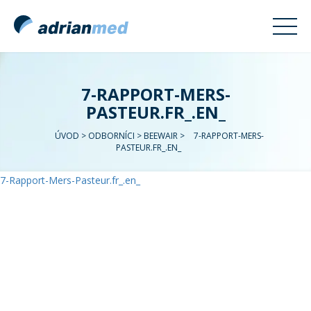
7-RAPPORT-MERS-
PASTEUR.FR_.EN_
ÚVOD
>
ODBORNÍCI
>
BEEWAIR
>
7-RAPPORT-MERS-
PASTEUR.FR_.EN_
7-Rapport-Mers-Pasteur.fr_.en_