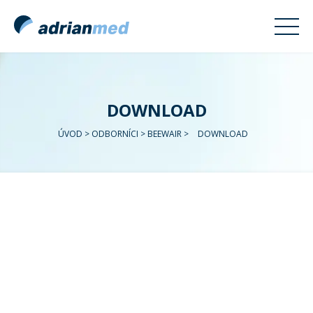
DOWNLOAD
ÚVOD
>
ODBORNÍCI
>
BEEWAIR
>
DOWNLOAD