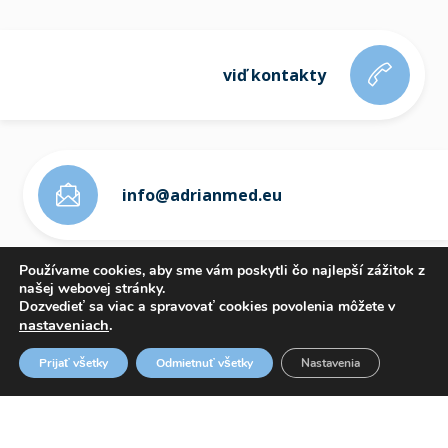
viď kontakty
info@adrianmed.eu
Používame cookies, aby sme vám poskytli čo najlepší zážitok z
našej webovej stránky.
Dozvedieť sa viac a spravovať cookies povolenia môžete v
nastaveniach
.
ETICKÝ KÓDEX
Prijať všetky
Odmietnuť všetky
Nastavenia
OZNAMOVANIE PROTISPOLOČENSKEJ ČINNOSTI
WHISTLEBLOWING