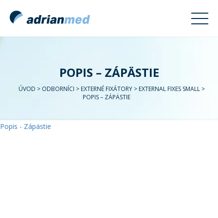
POPIS – ZÁPÄSTIE
ÚVOD
>
ODBORNÍCI
>
EXTERNÉ FIXÁTORY
>
EXTERNAL FIXES SMALL
>
POPIS – ZÁPÄSTIE
Popis - Zápästie