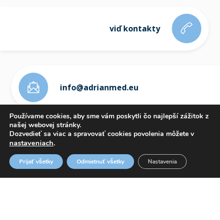
viď kontakty
info@adrianmed.eu
Používame cookies, aby sme vám poskytli čo najlepší zážitok z
našej webovej stránky.
Dozvedieť sa viac a spravovať cookies povolenia môžete v
nastaveniach
.
ETICKÝ KÓDEX
Prijať všetky
Odmietnuť všetky
Nastavenia
OZNAMOVANIE PROTISPOLOČENSKEJ ČINNOSTI
WHISTLEBLOWING