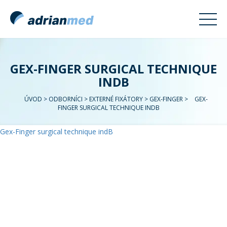
GEX-FINGER SURGICAL TECHNIQUE
INDB
ÚVOD
>
ODBORNÍCI
>
EXTERNÉ FIXÁTORY
>
GEX-FINGER
>
GEX-
FINGER SURGICAL TECHNIQUE INDB
Gex-Finger surgical technique indB