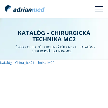
KATALÓG – CHIRURGICKÁ
TECHNIKA MC2
ÚVOD
>
ODBORNÍCI
>
KOLENNÝ KĹB
>
MC2
>
KATALÓG –
CHIRURGICKÁ TECHNIKA MC2
Katalóg - Chirurgická technika MC2