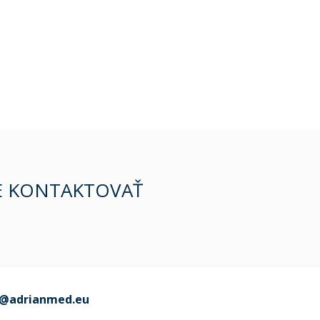
E KONTAKTOVAŤ
o@adrianmed.eu