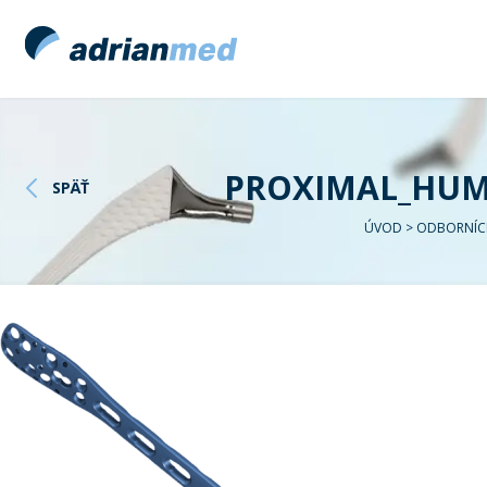
PROXIMAL_HUME
SPÄŤ
ÚVOD
>
ODBORNÍC