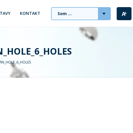
STAVY
KONTAKT
Som ...
N_HOLE_6_HOLES
WIN_HOLE_6_HOLES