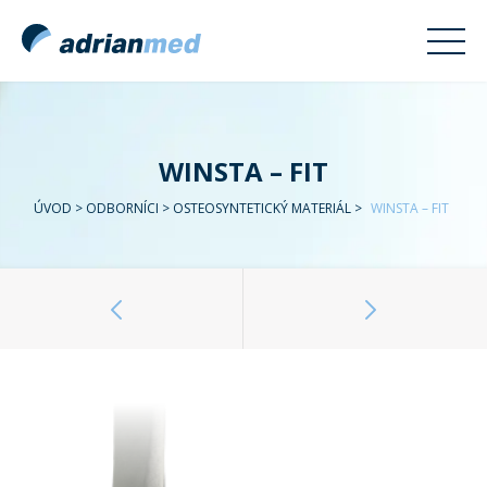
WINSTA – FIT
ÚVOD
>
ODBORNÍCI
>
OSTEOSYNTETICKÝ MATERIÁL
>
WINSTA – FIT