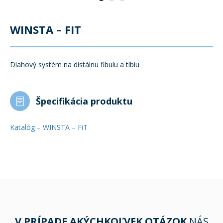
WINSTA – FIT
Dlahový systém na distálnu fibulu a tíbiu
Špecifikácia produktu
Katalóg – WINSTA – FiT
V PRÍPADE AKÝCHKOĽVEK OTÁZOK
NÁS