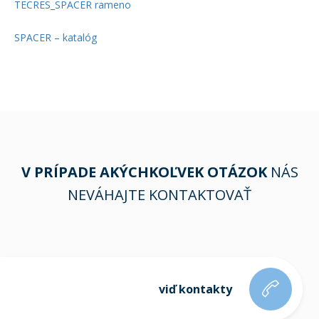
TECRES_SPACER rameno
SPACER – katalóg
V PRÍPADE AKÝCHKOĽVEK OTÁZOK
NÁS
NEVÁHAJTE KONTAKTOVAŤ
viď kontakty