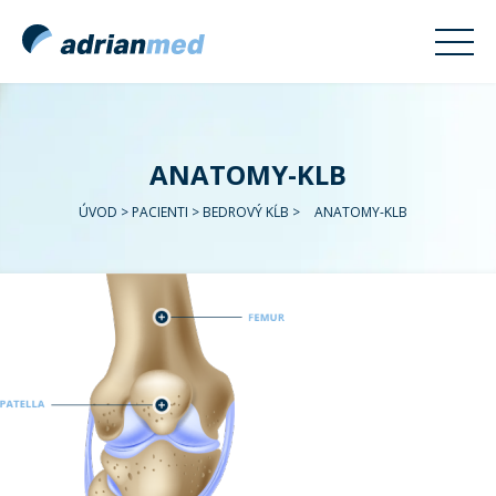
ANATOMY-KLB
ÚVOD
>
PACIENTI
>
BEDROVÝ KĹB
>
ANATOMY-KLB