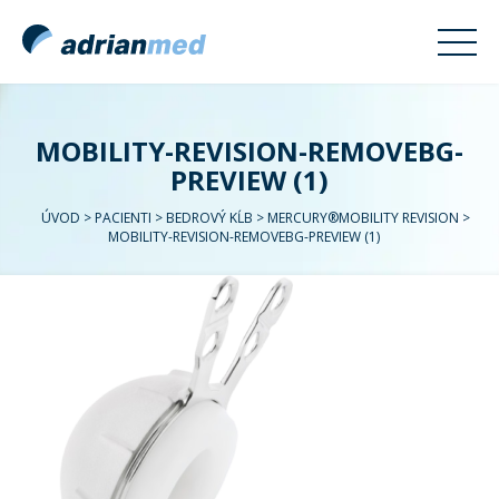
MOBILITY-REVISION-REMOVEBG-
PREVIEW (1)
ÚVOD
>
PACIENTI
>
BEDROVÝ KĹB
>
MERCURY®MOBILITY REVISION
>
MOBILITY-REVISION-REMOVEBG-PREVIEW (1)