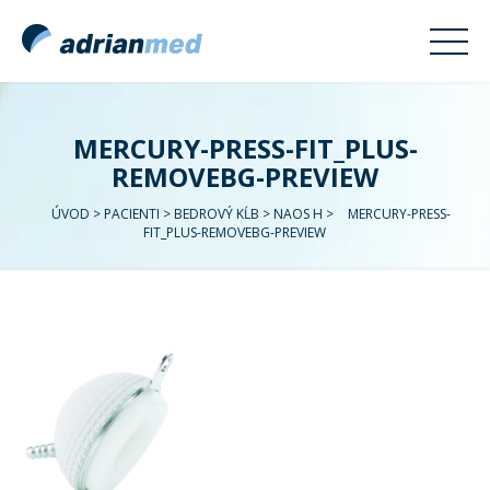
MERCURY-PRESS-FIT_PLUS-
REMOVEBG-PREVIEW
ÚVOD
>
PACIENTI
>
BEDROVÝ KĹB
>
NAOS H
>
MERCURY-PRESS-
FIT_PLUS-REMOVEBG-PREVIEW