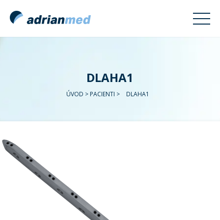
DLAHA1
ÚVOD
>
PACIENTI
>
DLAHA1