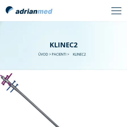
KLINEC2
ÚVOD
>
PACIENTI
>
KLINEC2