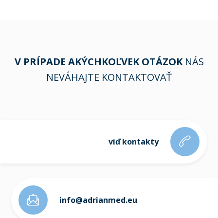
V PRÍPADE AKÝCHKOĽVEK OTÁZOK
NÁS
NEVÁHAJTE KONTAKTOVAŤ
viď kontakty
info@adrianmed.eu