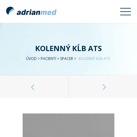
KOLENNÝ KĹB ATS
ÚVOD
>
PACIENTI
>
SPACER
>
KOLENNÝ KĹB ATS