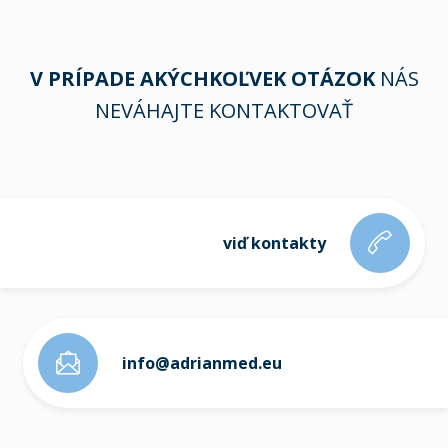
V PRÍPADE AKÝCHKOĽVEK OTÁZOK
NÁS
NEVÁHAJTE KONTAKTOVAŤ
viď kontakty
info@adrianmed.eu