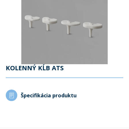
KOLENNÝ KĹB ATS
Špecifikácia produktu