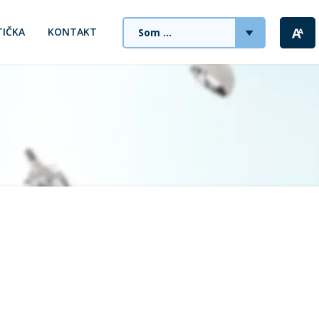
TIČKA
KONTAKT
Som ...