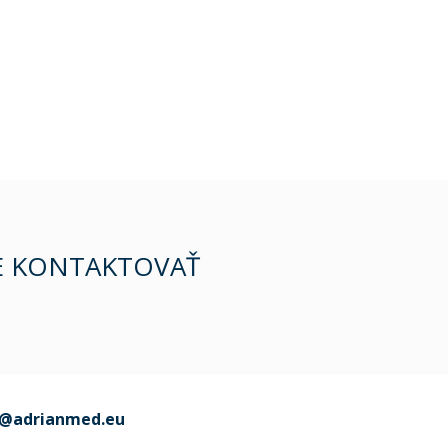
E KONTAKTOVAŤ
o@adrianmed.eu